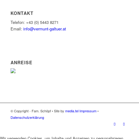
KONTAKT
Telefon: +43 (0) 5443 8271
Email:
info@vermunt-galtuer.at
ANREISE
© Copyright - Fam. Schöpf • Site by
media.tel
Impressum
•
Datenschutzerklärung
Wir verwenden Cookies, um Inhalte und Anzeigen zu personalisieren,