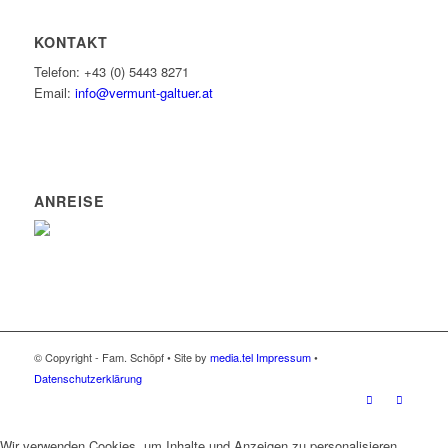
KONTAKT
Telefon: +43 (0) 5443 8271
Email:
info@vermunt-galtuer.at
ANREISE
© Copyright - Fam. Schöpf • Site by
media.tel
Impressum
•
Datenschutzerklärung
Wir verwenden Cookies, um Inhalte und Anzeigen zu personalisieren,