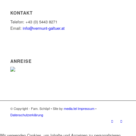
KONTAKT
Telefon: +43 (0) 5443 8271
Email:
info@vermunt-galtuer.at
ANREISE
© Copyright - Fam. Schöpf • Site by
media.tel
Impressum
•
Datenschutzerklärung
Wir verwenden Cookies, um Inhalte und Anzeigen zu personalisieren,