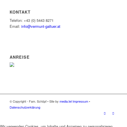
KONTAKT
Telefon: +43 (0) 5443 8271
Email:
info@vermunt-galtuer.at
ANREISE
© Copyright - Fam. Schöpf • Site by
media.tel
Impressum
•
Datenschutzerklärung
Wir verwenden Cookies, um Inhalte und Anzeigen zu personalisieren,