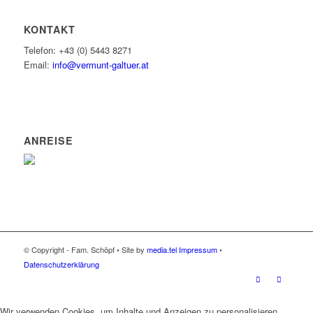
KONTAKT
Telefon: +43 (0) 5443 8271
Email:
info@vermunt-galtuer.at
ANREISE
© Copyright - Fam. Schöpf • Site by
media.tel
Impressum
•
Datenschutzerklärung
Wir verwenden Cookies, um Inhalte und Anzeigen zu personalisieren,