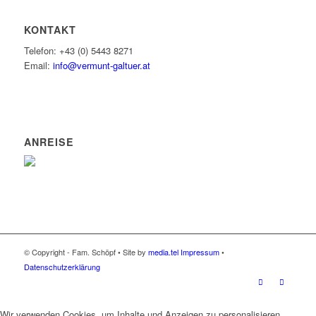
KONTAKT
Telefon: +43 (0) 5443 8271
Email:
info@vermunt-galtuer.at
ANREISE
© Copyright - Fam. Schöpf • Site by
media.tel
Impressum
•
Datenschutzerklärung
Wir verwenden Cookies, um Inhalte und Anzeigen zu personalisieren,