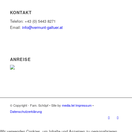
KONTAKT
Telefon: +43 (0) 5443 8271
Email:
info@vermunt-galtuer.at
ANREISE
© Copyright - Fam. Schöpf • Site by
media.tel
Impressum
•
Datenschutzerklärung
Wir verwenden Cookies, um Inhalte und Anzeigen zu personalisieren,