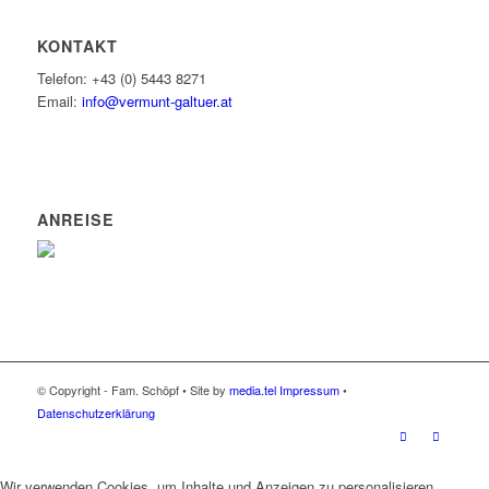
KONTAKT
Telefon: +43 (0) 5443 8271
Email:
info@vermunt-galtuer.at
ANREISE
© Copyright - Fam. Schöpf • Site by
media.tel
Impressum
•
Datenschutzerklärung
Wir verwenden Cookies, um Inhalte und Anzeigen zu personalisieren,