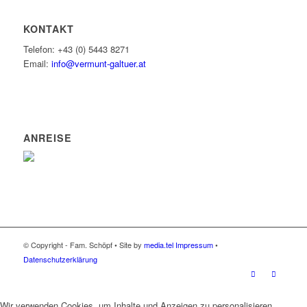
KONTAKT
Telefon: +43 (0) 5443 8271
Email:
info@vermunt-galtuer.at
ANREISE
© Copyright - Fam. Schöpf • Site by
media.tel
Impressum
•
Datenschutzerklärung
Wir verwenden Cookies, um Inhalte und Anzeigen zu personalisieren,