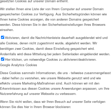
gesetzten Cookies auf unserer Domain entfernt.
Wir stellen Ihnen eine Liste der von Ihrem Computer auf unserer Domain
gespeicherten Cookies zur Verfügung. Aus Sicherheitsgründen können wie
Ihnen keine Cookies anzeigen, die von anderen Domains gespeichert
werden. Diese können Sie in den Sicherheitseinstellungen Ihres Browsers
einsehen.
Aktivieren, damit die Nachrichtenleiste dauerhaft ausgeblendet wird und
alle Cookies, denen nicht zugestimmt wurde, abgelehnt werden. Wir
benötigen zwei Cookies, damit diese Einstellung gespeichert wird.
Andernfalls wird diese Mitteilung bei jedem Seitenladen eingeblendet werden.
Hier klicken, um notwendige Cookies zu aktivieren/deaktivieren.
Google Analytics Cookies
Diese Cookies sammeln Informationen, die uns - teilweise zusammengefasst
- dabei helfen zu verstehen, wie unsere Webseite genutzt wird und wie
effektiv unsere Marketing-Maßnahmen sind. Auch können wir mit den
Erkenntnissen aus diesen Cookies unsere Anwendungen anpassen, um Ihre
Nutzererfahrung auf unserer Webseite zu verbessern.
Wenn Sie nicht wollen, dass wir Ihren Besuch auf unserer Seite verfolgen
können Sie dies hier in Ihrem Browser blockieren: