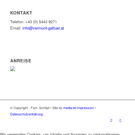
KONTAKT
Telefon: +43 (0) 5443 8271
Email:
info@vermunt-galtuer.at
ANREISE
© Copyright - Fam. Schöpf • Site by
media.tel
Impressum
•
Datenschutzerklärung
Wir verwenden Cookies, um Inhalte und Anzeigen zu personalisieren,