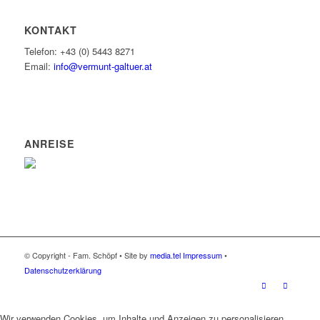
KONTAKT
Telefon: +43 (0) 5443 8271
Email:
info@vermunt-galtuer.at
ANREISE
© Copyright - Fam. Schöpf • Site by
media.tel
Impressum
•
Datenschutzerklärung
Wir verwenden Cookies, um Inhalte und Anzeigen zu personalisieren,