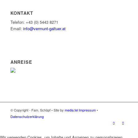
KONTAKT
Telefon: +43 (0) 5443 8271
Email:
info@vermunt-galtuer.at
ANREISE
© Copyright - Fam. Schöpf • Site by
media.tel
Impressum
•
Datenschutzerklärung
Wir verwenden Cookies, um Inhalte und Anzeigen zu personalisieren,