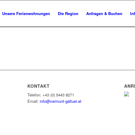
Unsere Ferienwohnungen
Die Region
Anfragen & Buchen
In
KONTAKT
ANR
Telefon: +43 (0) 5443 8271
Email:
info@vermunt-galtuer.at