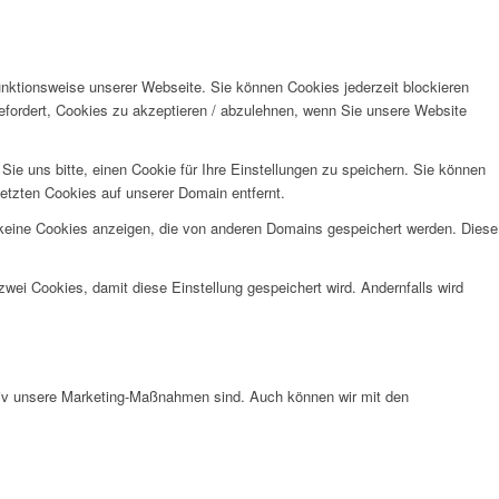
unktionsweise unserer Webseite. Sie können Cookies jederzeit blockieren
efordert, Cookies zu akzeptieren / abzulehnen, wenn Sie unsere Website
e uns bitte, einen Cookie für Ihre Einstellungen zu speichern. Sie können
etzten Cookies auf unserer Domain entfernt.
 keine Cookies anzeigen, die von anderen Domains gespeichert werden. Diese
wei Cookies, damit diese Einstellung gespeichert wird. Andernfalls wird
ktiv unsere Marketing-Maßnahmen sind. Auch können wir mit den