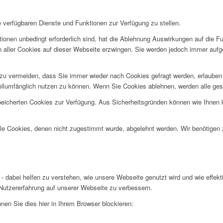
e verfügbaren Dienste und Funktionen zur Verfügung zu stellen.
ionen unbedingt erforderlich sind, hat die Ablehnung Auswirkungen auf die F
n aller Cookies auf dieser Webseite erzwingen. Sie werden jedoch immer aufg
u vermeiden, dass Sie immer wieder nach Cookies gefragt werden, erlauben Si
ollumfänglich nutzen zu können. Wenn Sie Cookies ablehnen, werden alle ges
speicherten Cookies zur Verfügung. Aus Sicherheitsgründen können wie Ihnen
alle Cookies, denen nicht zugestimmt wurde, abgelehnt werden. Wir benötigen z
- dabei helfen zu verstehen, wie unsere Webseite genutzt wird und wie effe
utzererfahrung auf unserer Webseite zu verbessern.
nen Sie dies hier in Ihrem Browser blockieren: