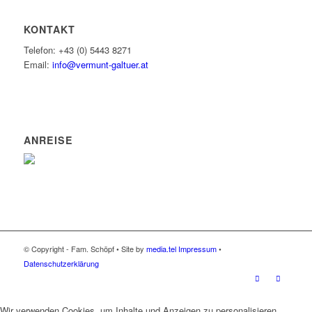
KONTAKT
Telefon: +43 (0) 5443 8271
Email:
info@vermunt-galtuer.at
ANREISE
© Copyright - Fam. Schöpf • Site by
media.tel
Impressum
•
Datenschutzerklärung
Wir verwenden Cookies, um Inhalte und Anzeigen zu personalisieren,