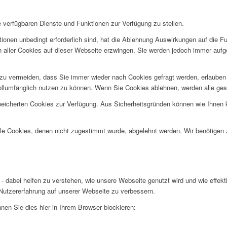
e verfügbaren Dienste und Funktionen zur Verfügung zu stellen.
ionen unbedingt erforderlich sind, hat die Ablehnung Auswirkungen auf die F
n aller Cookies auf dieser Webseite erzwingen. Sie werden jedoch immer aufg
u vermeiden, dass Sie immer wieder nach Cookies gefragt werden, erlauben Si
ollumfänglich nutzen zu können. Wenn Sie Cookies ablehnen, werden alle ges
speicherten Cookies zur Verfügung. Aus Sicherheitsgründen können wie Ihnen
alle Cookies, denen nicht zugestimmt wurde, abgelehnt werden. Wir benötigen z
- dabei helfen zu verstehen, wie unsere Webseite genutzt wird und wie effe
utzererfahrung auf unserer Webseite zu verbessern.
nen Sie dies hier in Ihrem Browser blockieren: