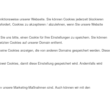
unktionsweise unserer Webseite. Sie können Cookies jederzeit blockieren
efordert, Cookies zu akzeptieren / abzulehnen, wenn Sie unsere Website
e uns bitte, einen Cookie für Ihre Einstellungen zu speichern. Sie können
etzten Cookies auf unserer Domain entfernt.
 keine Cookies anzeigen, die von anderen Domains gespeichert werden. Diese
wei Cookies, damit diese Einstellung gespeichert wird. Andernfalls wird
ktiv unsere Marketing-Maßnahmen sind. Auch können wir mit den