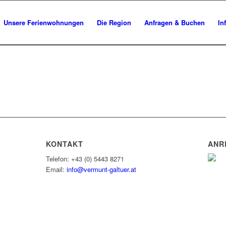
Unsere Ferienwohnungen
Die Region
Anfragen & Buchen
In
KONTAKT
ANR
Telefon: +43 (0) 5443 8271
Email:
info@vermunt-galtuer.at