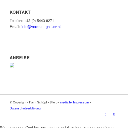
KONTAKT
Telefon: +43 (0) 5443 8271
Email:
info@vermunt-galtuer.at
ANREISE
© Copyright - Fam. Schöpf • Site by
media.tel
Impressum
•
Datenschutzerklärung
Wir verwenden Cookies, um Inhalte und Anzeigen zu personalisieren,