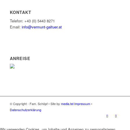
KONTAKT
Telefon: +43 (0) 5443 8271
Email:
info@vermunt-galtuer.at
ANREISE
© Copyright - Fam. Schöpf • Site by
media.tel
Impressum
•
Datenschutzerklärung
Wir verwenden Cookies, um Inhalte und Anzeigen zu personalisieren,