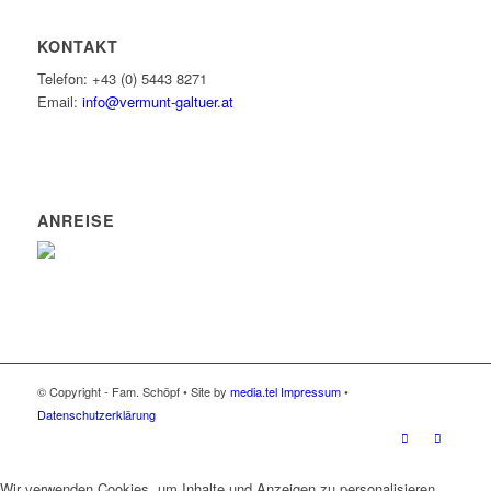
KONTAKT
Telefon: +43 (0) 5443 8271
Email:
info@vermunt-galtuer.at
ANREISE
© Copyright - Fam. Schöpf • Site by
media.tel
Impressum
•
Datenschutzerklärung
Wir verwenden Cookies, um Inhalte und Anzeigen zu personalisieren,