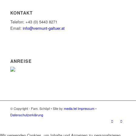
KONTAKT
Telefon: +43 (0) 5443 8271
Email:
info@vermunt-galtuer.at
ANREISE
© Copyright - Fam. Schöpf • Site by
media.tel
Impressum
•
Datenschutzerklärung
Wir verwenden Cookies, um Inhalte und Anzeigen zu personalisieren,